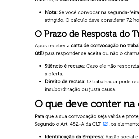
Nota:
Se você convocar na segunda-feira p
atingido. O cálculo deve considerar 72 h
O Prazo de Resposta do T
Após receber a
carta de convocação no traba
útil)
para responder se aceita ou não o cham
Silêncio é recusa:
Caso ele não responda 
a oferta.
Direito de recusa:
O trabalhador pode re
insubordinação ou justa causa.
O que deve conter na 
Para que a sua convocação seja válida e prote
Segundo o Art. 452-A da CLT
[2]
, os elemento
Identificação da Empresa:
Razão social e