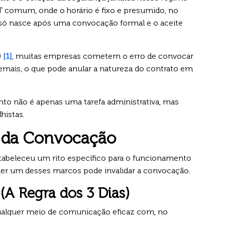
T comum, onde o horário é fixo e presumido, no
 só nasce após uma convocação formal e o aceite
)
[1]
, muitas empresas cometem o erro de convocar
demais, o que pode anular a natureza do contrato em
to não é apenas uma tarefa administrativa, mas
histas.
s da Convocação
abeleceu um rito específico para o funcionamento
r um desses marcos pode invalidar a convocação.
(A Regra dos 3 Dias)
alquer meio de comunicação eficaz com, no