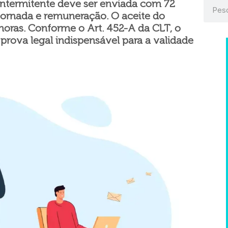
intermitente deve ser enviada com 72
jornada e remuneração. O aceite do
horas. Conforme o Art. 452-A da CLT, o
é prova legal indispensável para a validade