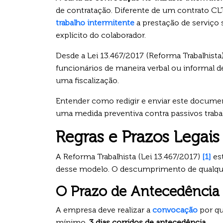
de contratação. Diferente de um contrato CL
trabalho intermitente
a prestação de serviço
explícito do colaborador.
Desde a Lei 13.467/2017 (Reforma Trabalhista
funcionários de maneira verbal ou informal 
uma fiscalização.
Entender como redigir e enviar este documen
uma medida preventiva contra passivos trabal
Regras e Prazos Legai
A Reforma Trabalhista (Lei 13.467/2017)
[1]
est
desse modelo. O descumprimento de qualque
O Prazo de Antecedência 
A empresa deve realizar a
convocação
por qu
mínimo,
3 dias corridos de antecedência
.