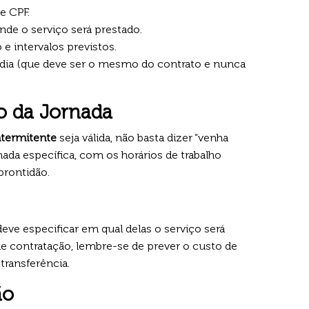
 CPF.
de o serviço será prestado.
 e intervalos previstos.
 dia (que deve ser o mesmo do contrato e nunca
o da Jornada
ntermitente
seja válida, não basta dizer “venha
rnada específica, com os horários de trabalho
prontidão.
deve especificar em qual delas o serviço será
l de contratação, lembre-se de prever o custo de
transferência.
ão