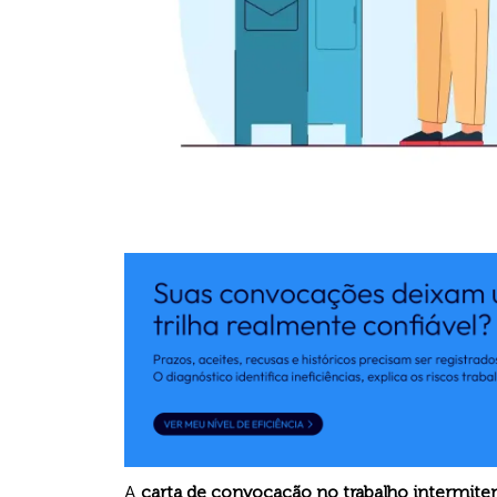
A
carta de convocação no trabalho intermite