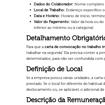
Dados do Colaborador:
Nome completo e
Local de Trabalho:
Endereço específico on
Data e Horário:
Horário de início, término
Valor do Pagamento:
Valor da hora ou do
inferior ao mínimo ou à categoria).
Detalhamento Obrigatóri
Para que a
carta de convocação no trabalho i
trabalhar na segunda”. Ela precisa conter a jo
determinados, para não ser confundida com 
Definição de Local
Se a empresa possui várias unidades, a carta 
prestado. Se o local for diferente do habitua
deslocamento ou, se aplicável, o adicional de 
Descrição da Remuneraç