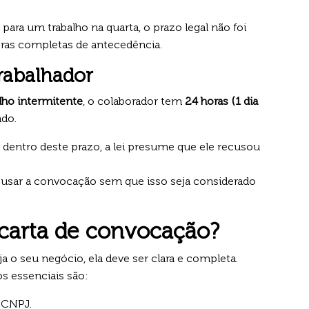
ara um trabalho na quarta, o prazo legal não foi
oras completas de antecedência.
rabalhador
lho intermitente
, o colaborador tem
24 horas (1 dia
ado.
dentro deste prazo, a lei presume que ele recusou
cusar a convocação sem que isso seja considerado
carta de convocação?
ja o seu negócio, ela deve ser clara e completa.
s essenciais são:
 CNPJ.