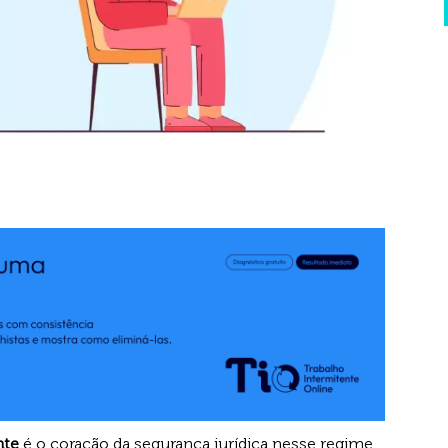
nte
é o coração da segurança jurídica nesse regime