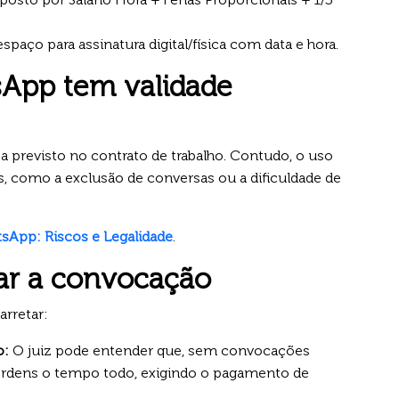
spaço para assinatura digital/física com data e hora.
App tem validade
 previsto no contrato de trabalho. Contudo, o uso
s, como a exclusão de conversas ou a dificuldade de
sApp: Riscos e Legalidade
.
zar a convocação
arretar:
o:
O juiz pode entender que, sem convocações
 ordens o tempo todo, exigindo o pagamento de