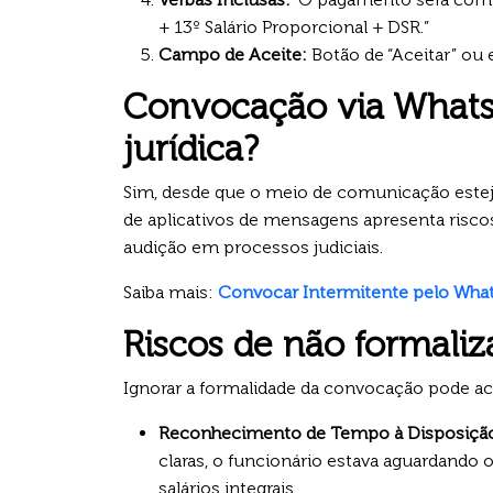
+ 13º Salário Proporcional + DSR.”
Campo de Aceite:
Botão de “Aceitar” ou e
Convocação via Whats
jurídica?
Sim, desde que o meio de comunicação esteja
de aplicativos de mensagens apresenta risco
audição em processos judiciais.
Saiba mais:
Convocar Intermitente pelo What
Riscos de não formali
Ignorar a formalidade da convocação pode ac
Reconhecimento de Tempo à Disposiçã
claras, o funcionário estava aguardando
salários integrais.