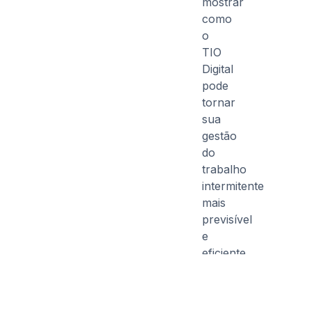
mostrar
como
o
TIO
Digital
pode
tornar
sua
gestão
do
trabalho
intermitente
mais
previsível
e
eficiente.