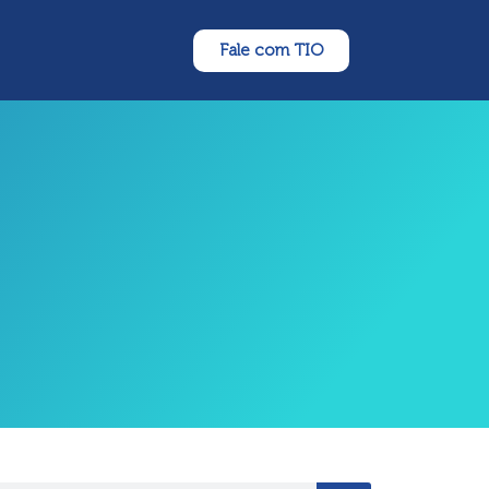
Fale com TIO