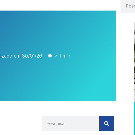
lizado em
30/01/26
< 1 min