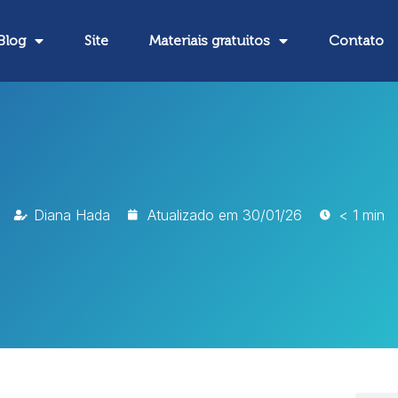
Blog
Site
Materiais gratuitos
Contato
Diana Hada
Atualizado em
30/01/26
< 1 min