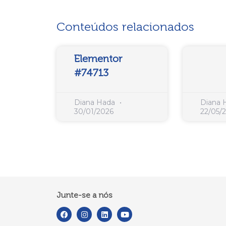
Conteúdos relacionados
Elementor
#74713
Diana Hada
Diana
30/01/2026
22/05/
Junte-se a nós