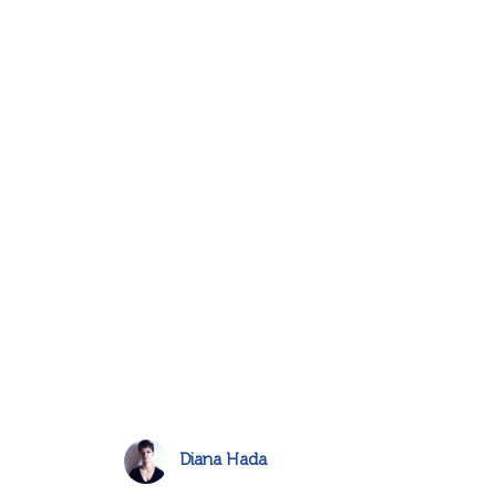
Diana Hada