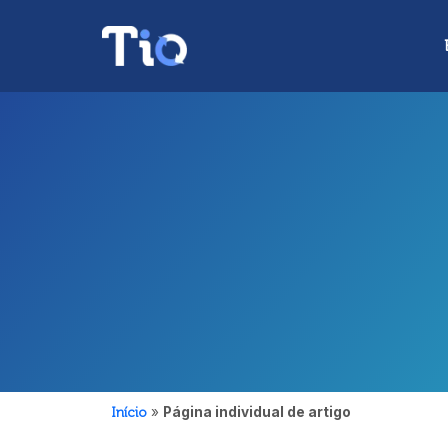
Início
»
Página individual de artigo