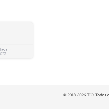
 Hada
2023
© 2018-
2026
TIO. Todos os