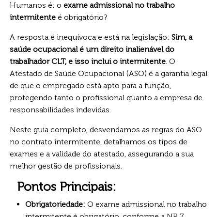
Humanos é: o
exame admissional no trabalho
intermitente
é obrigatório?
A resposta é inequívoca e está na legislação:
Sim, a
saúde ocupacional é um direito inalienável do
trabalhador CLT, e isso inclui o intermitente
. O
Atestado de Saúde Ocupacional (ASO) é a garantia legal
de que o empregado está apto para a função,
protegendo tanto o profissional quanto a empresa de
responsabilidades indevidas.
Neste guia completo, desvendamos as regras do ASO
no contrato intermitente, detalhamos os tipos de
exames e a validade do atestado, assegurando a sua
melhor gestão de profissionais.
Pontos Principais:
Obrigatoriedade:
O exame admissional no trabalho
intermitente é obrigatório, conforme a NR 7