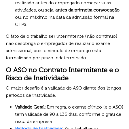
realizado antes do empregado começar suas
atividades, ou seja,
antes da primeira convocação
ou, no máximo, na data da admissão formal na
CTPS.
O fato de o trabalho ser intermitente (não contínuo)
não desobriga o empregador de realizar o exame
admissional, pois o vínculo de emprego está
formalizado por prazo indeterminado.
O ASO no Contrato Intermitente e o
Risco de Inatividade
O maior desafio é a validade do ASO diante dos longos
períodos de inatividade.
Validade Geral:
Em regra, o exame clínico (e o ASO)
tem validade de 90 a 135 dias, conforme o grau de
risco da empresa.
Período de Inatividade
:
Se o trabalhador