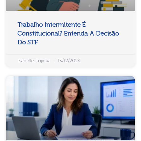
Trabalho Intermitente É
Constitucional? Entenda A Decisão
Do STF
Isabelle Fujioka
13/12/2024