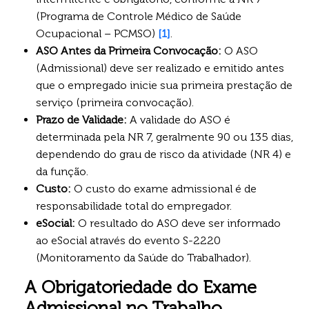
(Programa de Controle Médico de Saúde
Ocupacional – PCMSO)
[1]
.
ASO Antes da Primeira Convocação:
O ASO
(Admissional) deve ser realizado e emitido antes
que o empregado inicie sua primeira prestação de
serviço (primeira convocação).
Prazo de Validade:
A validade do ASO é
determinada pela NR 7, geralmente 90 ou 135 dias,
dependendo do grau de risco da atividade (NR 4) e
da função.
Custo:
O custo do exame admissional é de
responsabilidade total do empregador.
eSocial:
O resultado do ASO deve ser informado
ao eSocial através do evento S-2220
(Monitoramento da Saúde do Trabalhador).
A Obrigatoriedade do Exame
Admissional no Trabalho