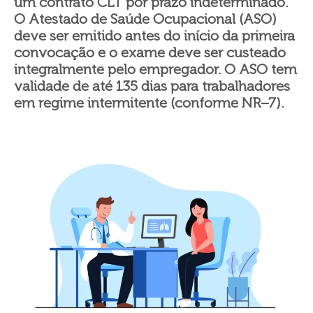
um contrato CLT por prazo indeterminado.
O Atestado de Saúde Ocupacional (ASO)
deve ser emitido antes do início da primeira
convocação e o exame deve ser custeado
integralmente pelo empregador. O ASO tem
validade de até 135 dias para trabalhadores
em regime intermitente (conforme NR−7).