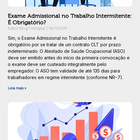
Exame Admissional no Trabalho Intermitente:
É Obrigatório?
Editor BlogTioDigital
19/11/2025
Sim, o Exame Admissional no Trabalho Intermitente é
obrigatório por se tratar de um contrato CLT por prazo
indeterminado. O Atestado de Saúde Ocupacional (ASO)
deve ser emitido antes do início da primeira convocação e
o exame deve ser custeado integralmente pelo
empregador. O ASO tem validade de até 135 dias para
trabalhadores em regime intermitente (conforme NR−7).
Leia mais »