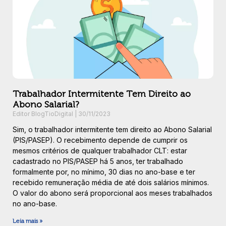
Trabalhador Intermitente Tem Direito ao
Abono Salarial?
Editor BlogTioDigital
30/11/2023
Sim, o trabalhador intermitente tem direito ao Abono Salarial
(PIS/PASEP). O recebimento depende de cumprir os
mesmos critérios de qualquer trabalhador CLT: estar
cadastrado no PIS/PASEP há 5 anos, ter trabalhado
formalmente por, no mínimo, 30 dias no ano-base e ter
recebido remuneração média de até dois salários mínimos.
O valor do abono será proporcional aos meses trabalhados
no ano-base.
Leia mais »