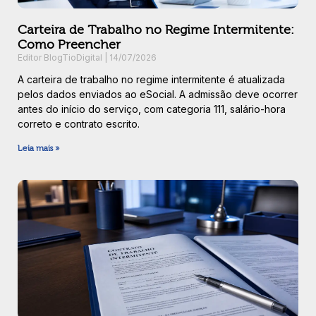
Carteira de Trabalho no Regime Intermitente:
Como Preencher
Editor BlogTioDigital
14/07/2026
A carteira de trabalho no regime intermitente é atualizada
pelos dados enviados ao eSocial. A admissão deve ocorrer
antes do início do serviço, com categoria 111, salário-hora
correto e contrato escrito.
Leia mais »