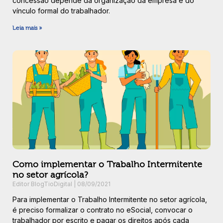
concessão depende da organização da empresa e do
vínculo formal do trabalhador.
Leia mais »
Como implementar o Trabalho Intermitente
no setor agrícola?
Editor BlogTioDigital
08/09/2021
Para implementar o Trabalho Intermitente no setor agrícola,
é preciso formalizar o contrato no eSocial, convocar o
trabalhador por escrito e pagar os direitos após cada