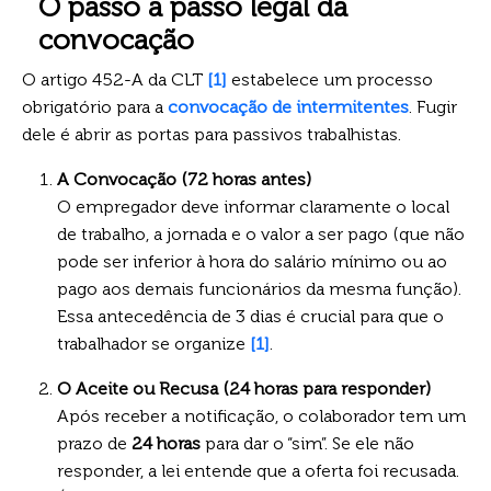
O passo a passo legal da
convocação
O artigo 452-A da CLT
[1]
estabelece um processo
obrigatório para a
convocação de intermitentes
. Fugir
dele é abrir as portas para passivos trabalhistas.
A Convocação (72 horas antes)
O empregador deve informar claramente o local
de trabalho, a jornada e o valor a ser pago (que não
pode ser inferior à hora do salário mínimo ou ao
pago aos demais funcionários da mesma função).
Essa antecedência de 3 dias é crucial para que o
trabalhador se organize
[1]
.
O Aceite ou Recusa (24 horas para responder)
Após receber a notificação, o colaborador tem um
prazo de
24 horas
para dar o “sim”. Se ele não
responder, a lei entende que a oferta foi recusada.