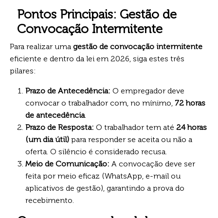
Pontos Principais: Gestão de
Convocação Intermitente
Para realizar uma
gestão de convocação intermitente
eficiente e dentro da lei em 2026, siga estes três
pilares:
Prazo de Antecedência:
O empregador deve
convocar o trabalhador com, no mínimo,
72 horas
de antecedência
.
Prazo de Resposta:
O trabalhador tem até
24 horas
(um dia útil)
para responder se aceita ou não a
oferta. O silêncio é considerado recusa.
Meio de Comunicação:
A convocação deve ser
feita por meio eficaz (WhatsApp, e-mail ou
aplicativos de gestão), garantindo a prova do
recebimento.