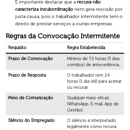
É importante destacar que a
recusa não
caracteriza insubordinação
nem gera rescisão por
justa causa, pois o trabalhador intermitente tem o
direito de prestar serviços a outras empresas.
Regras da Convocação Intermitente
Requisito
Regra Estabelecida
Prazo de Convocação
Mínimo de 72 horas (3 dias
corridos) de antecedência.
Prazo de Resposta
O trabalhador tem 24
horas (1 dia útil) para aceitar
ou recusar.
Meio de Comunicação
Qualquer meio eficaz
(WhatsApp, E-mail, App de
Gestão).
Silêncio do Empregado
O silêncio é interpretado
legalmente como recusa.