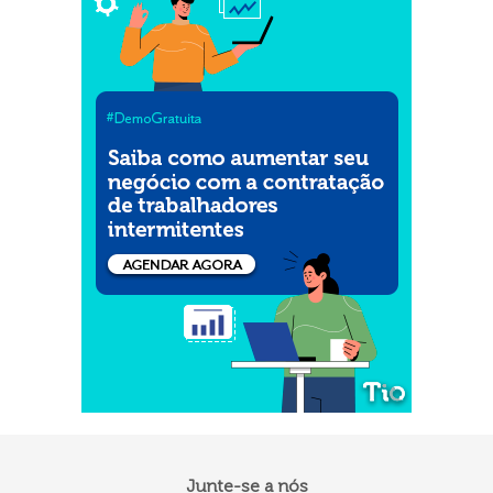
Junte-se a nós