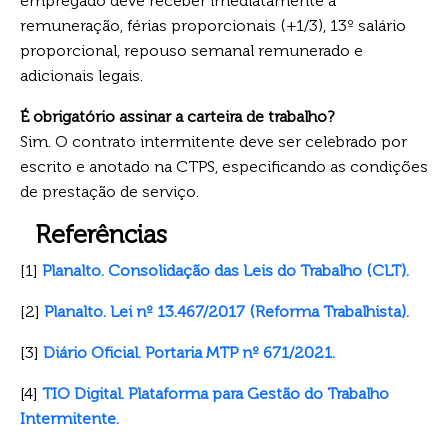
empregado deve receber imediatamente a
remuneração, férias proporcionais (+1/3), 13º salário
proporcional, repouso semanal remunerado e
adicionais legais.
É obrigatório assinar a carteira de trabalho?
Sim. O contrato intermitente deve ser celebrado por
escrito e anotado na CTPS, especificando as condições
de prestação de serviço.
Referências
[1]
Planalto. Consolidação das Leis do Trabalho (CLT).
[2]
Planalto. Lei nº 13.467/2017 (Reforma Trabalhista).
[3]
Diário Oficial. Portaria MTP nº 671/2021.
[4]
TIO Digital. Plataforma para Gestão do Trabalho
Intermitente.