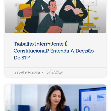
Trabalho Intermitente É
Constitucional? Entenda A Decisão
Do STF
Isabelle Fujioka
13/12/2024