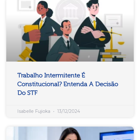
Trabalho Intermitente É
Constitucional? Entenda A Decisão
Do STF
Isabelle Fujioka
13/12/2024