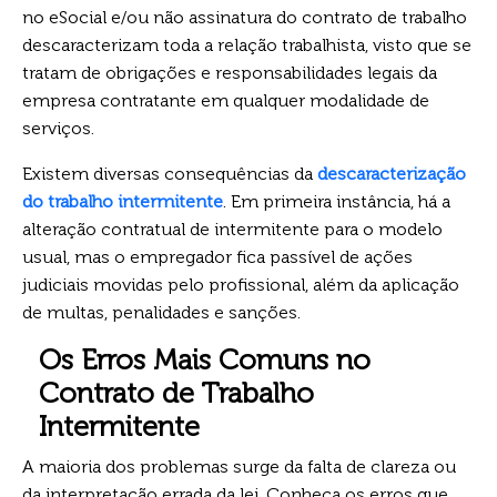
no eSocial e/ou não assinatura do contrato de trabalho
descaracterizam toda a relação trabalhista, visto que se
tratam de obrigações e responsabilidades legais da
empresa contratante em qualquer modalidade de
serviços.
Existem diversas consequências da
descaracterização
do trabalho intermitente
. Em primeira instância, há a
alteração contratual de intermitente para o modelo
usual, mas o empregador fica passível de ações
judiciais movidas pelo profissional, além da aplicação
de multas, penalidades e sanções.
Os Erros Mais Comuns no
Contrato de Trabalho
Intermitente
A maioria dos problemas surge da falta de clareza ou
da interpretação errada da lei. Conheça os erros que