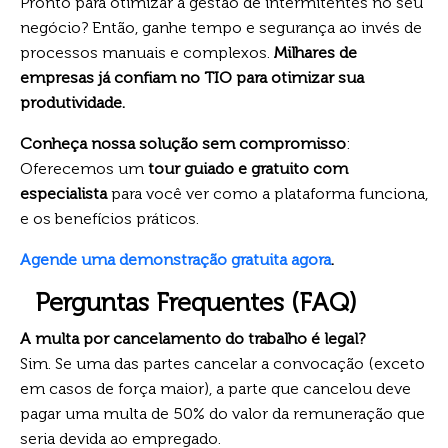
Pronto para otimizar a gestão de intermitentes no seu
negócio? Então, ganhe tempo e segurança ao invés de
processos manuais e complexos.
Milhares de
empresas já confiam no TIO para otimizar sua
produtividade.
Conheça nossa solução sem compromisso
:
Oferecemos um
tour guiado e gratuito com
especialista
para você ver como a plataforma funciona,
e os benefícios práticos.
Agende uma demonstração gratuita agora
.
Perguntas Frequentes (FAQ)
A multa por cancelamento do trabalho é legal?
Sim. Se uma das partes cancelar a convocação (exceto
em casos de força maior), a parte que cancelou deve
pagar uma multa de 50% do valor da remuneração que
seria devida ao empregado.