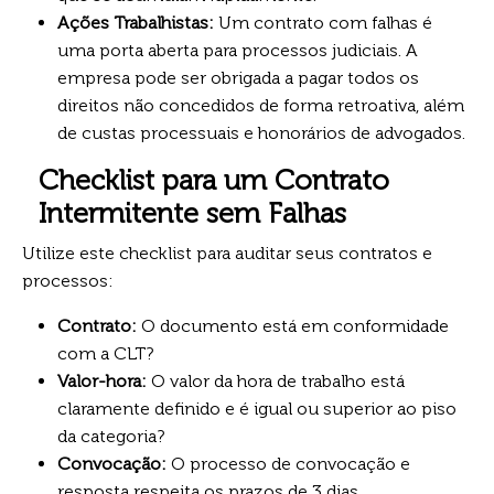
Ações Trabalhistas:
Um contrato com falhas é
uma porta aberta para processos judiciais. A
empresa pode ser obrigada a pagar todos os
direitos não concedidos de forma retroativa, além
de custas processuais e honorários de advogados.
Checklist para um Contrato
Intermitente sem Falhas
Utilize este checklist para auditar seus contratos e
processos:
Contrato:
O documento está em conformidade
com a CLT?
Valor-hora:
O valor da hora de trabalho está
claramente definido e é igual ou superior ao piso
da categoria?
Convocação:
O processo de convocação e
resposta respeita os prazos de 3 dias