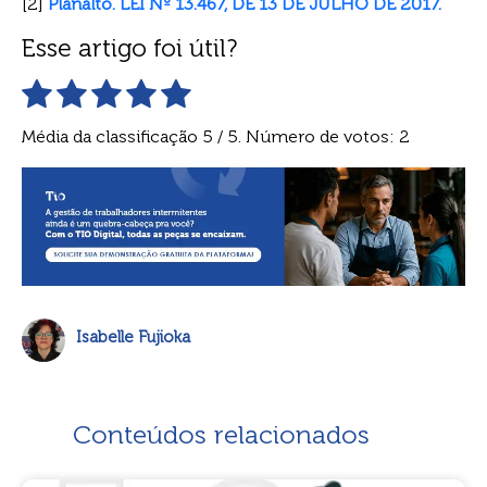
[2]
Planalto. LEI Nº 13.467, DE 13 DE JULHO DE 2017.
Esse artigo foi útil?
Média da classificação
5
/ 5. Número de votos:
2
Isabelle Fujioka
Conteúdos relacionados