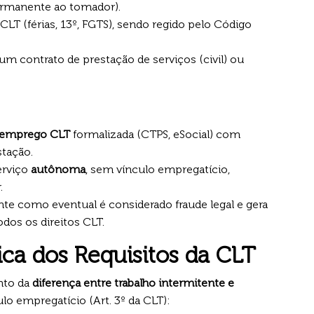
ermanente ao tomador).
 CLT (férias, 13º, FGTS), sendo regido pelo Código
m contrato de prestação de serviços (civil) ou
emprego CLT
formalizada (CTPS, eSocial) com
stação.
erviço
autônoma
, sem vínculo empregatício,
.
te como eventual é considerado fraude legal e gera
dos os direitos CLT.
ica dos Requisitos da CLT
ento da
diferença entre trabalho intermitente e
lo empregatício (Art. 3º da CLT):