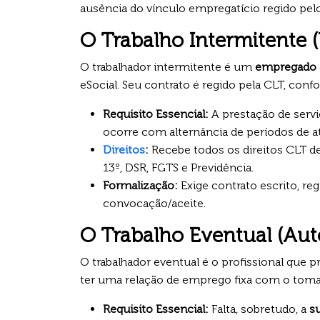
ausência do vínculo empregatício regido pelo
O Trabalho Intermitente
O trabalhador intermitente é um
empregado
eSocial. Seu contrato é regido pela CLT, confo
Requisito Essencial:
A prestação de serv
ocorre com alternância de períodos de at
Direitos
:
Recebe todos os direitos CLT de
13º, DSR, FGTS e Previdência.
Formalização:
Exige contrato escrito, re
convocação/aceite.
O Trabalho Eventual (Au
O trabalhador eventual é o profissional que 
ter uma relação de emprego fixa com o toma
Requisito Essencial:
Falta, sobretudo, a
s