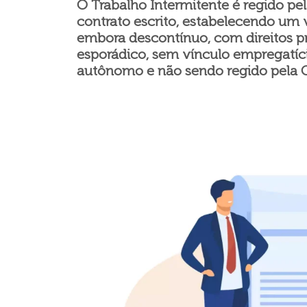
O Trabalho Intermitente é regido pel
contrato escrito, estabelecendo um 
embora descontínuo, com direitos pr
esporádico, sem vínculo empregatí
autônomo e não sendo regido pela 