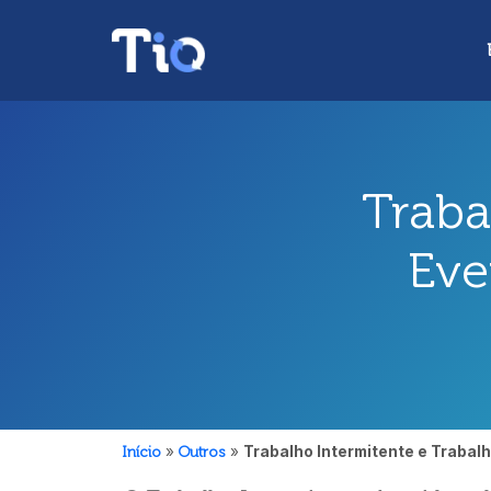
Traba
Eve
Início
»
Outros
»
Trabalho Intermitente e Trabalh