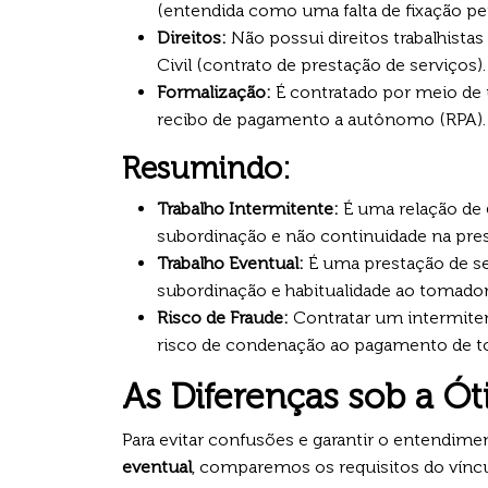
(entendida como uma falta de fixação p
Direitos:
Não possui direitos trabalhistas
Civil (contrato de prestação de serviços).
Formalização:
É contratado por meio de u
recibo de pagamento a autônomo (RPA).
Resumindo:
Trabalho Intermitente:
É uma relação de
subordinação e não continuidade na pre
Trabalho Eventual:
É uma prestação de s
subordinação e habitualidade ao tomador
Risco de Fraude:
Contratar um intermiten
risco de condenação ao pagamento de to
As Diferenças sob a Ót
Para evitar confusões e garantir o entendim
eventual
, comparemos os requisitos do víncu