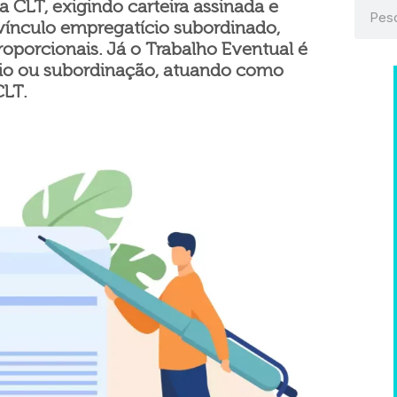
a CLT, exigindo carteira assinada e
vínculo empregatício subordinado,
oporcionais. Já o Trabalho Eventual é
cio ou subordinação, atuando como
CLT.