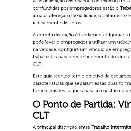
A flexibilização das relações de trabalho tro
confundidas por empregadores estão o
Traba
ambos ofereçam flexibilidade, o tratamento le
radicalmente distintos.
A correta distinção é fundamental. Ignorar a
pode levar o empregador a utilizar um traba
na verdade, configura um vínculo de emprego
trabalhistas para o reconhecimento do víncul
CLT.
Este guia técnico tem o objetivo de esclarecer
características que separam essas duas forma
tome decisões seguras para sua gestão de pe
O Ponto de Partida: Ví
CLT
A principal distinção entre
Trabalho Intermite