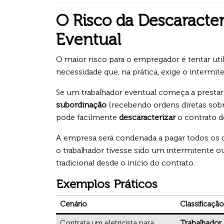
O Risco da Descaracte
Eventual
O maior risco para o empregador é tentar uti
necessidade que, na prática, exige o intermite
Se um trabalhador eventual começa a prestar
subordinação
(recebendo ordens diretas sobr
pode facilmente
descaracterizar
o contrato 
A empresa será condenada a pagar todos os d
o trabalhador tivesse sido um intermitente
tradicional desde o início do contrato.
Exemplos Práticos
Cenário
Classificaçã
Contrata um eletricista para
Trabalhador 