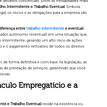
uxe desafios conceituais. Entre as modalidades mais
lho Intermitente e Trabalho Eventual
. Embora
gal, os riscos e as obrigações para a empresa são
diferença entre
trabalho intermitente
e eventual
lhador autônomo (eventual) em uma situação que,
 intermitente, gerando um alto risco de ações
o e o pagamento retroativo de todos os direitos
, de forma definitiva e com base na legislação, as
s de prestação de serviços, garantindo que você
ssoas.
nculo Empregatício e a
nte e Trabalho Eventual
reside na existência ou