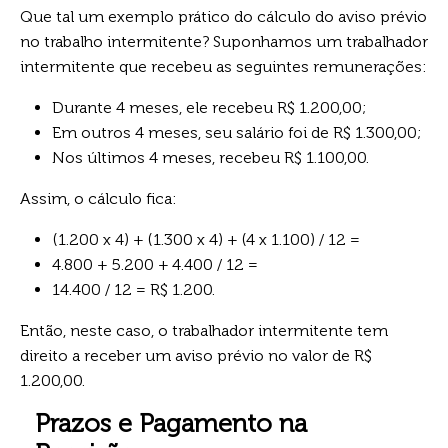
Que tal um exemplo prático do cálculo do aviso prévio
no trabalho intermitente? Suponhamos um trabalhador
intermitente que recebeu as seguintes remunerações:
Durante 4 meses, ele recebeu R$ 1.200,00;
Em outros 4 meses, seu salário foi de R$ 1.300,00;
Nos últimos 4 meses, recebeu R$ 1.100,00.
Assim, o cálculo fica:
(1.200 x 4) + (1.300 x 4) + (4 x 1.100) / 12 =
4.800 + 5.200 + 4.400 / 12 =
14.400 / 12 = R$ 1.200.
Então, neste caso, o trabalhador intermitente tem
direito a receber um aviso prévio no valor de R$
1.200,00.
Prazos e Pagamento na