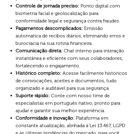
Controle de jornada preciso:
Ponto digital com
biometria facial e geolocalização para
conformidade legal e segurança contra fraudes.
Pagamentos descomplicados:
Emissão
automática de recibos diários, eliminando erros e
burocracia na sua rotina financeira.
Comunicação direta:
Chat interno para interação
instantânea e eficiente com seus colaboradores,
fortalecendo o engajamento.
Histórico completo:
Acesse facilmente históricos
de convocações, aceites e documentos, tudo
organizado e auditável para sua segurança.
Suporte rápido:
Conte com nosso time de
especialistas em português nativo, pronto para
ajudar e garantir sua melhor experiência.
Conformidade e inovação:
Plataforma em
constante atualização, alinhada à Lei 13.467, LGPD
e às últimas tendências do mercado, para você