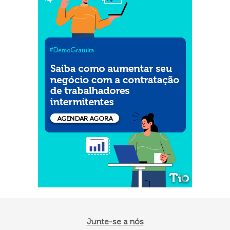
Junte-se a nós