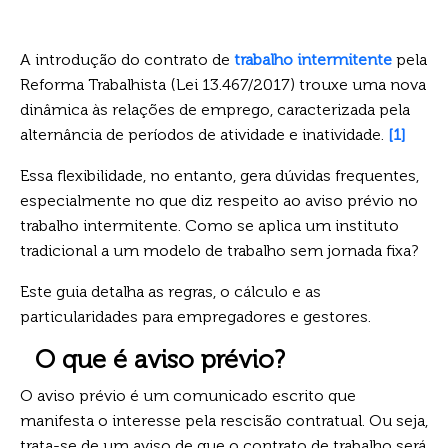
A introdução do contrato de
trabalho intermitente
pela
Reforma Trabalhista (Lei 13.467/2017) trouxe uma nova
dinâmica às relações de emprego, caracterizada pela
alternância de períodos de atividade e inatividade.
[1]
Essa flexibilidade, no entanto, gera dúvidas frequentes,
especialmente no que diz respeito ao aviso prévio no
trabalho intermitente. Como se aplica um instituto
tradicional a um modelo de trabalho sem jornada fixa?
Este guia detalha as regras, o cálculo e as
particularidades para empregadores e gestores.
O que é aviso prévio?
O aviso prévio é um comunicado escrito que
manifesta o interesse pela rescisão contratual. Ou seja,
trata-se de um aviso de que o contrato de trabalho será