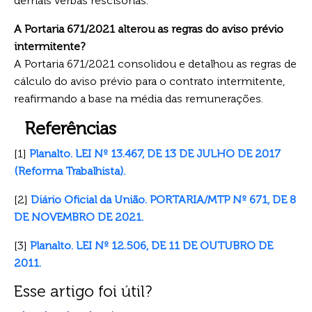
demais verbas rescisórias.
A Portaria 671/2021 alterou as regras do aviso prévio
intermitente?
A Portaria 671/2021 consolidou e detalhou as regras de
cálculo do aviso prévio para o contrato intermitente,
reafirmando a base na média das remunerações.
Referências
[1]
Planalto. LEI Nº 13.467, DE 13 DE JULHO DE 2017
(Reforma Trabalhista).
[2]
Diário Oficial da União. PORTARIA/MTP Nº 671, DE 8
DE NOVEMBRO DE 2021.
[3]
Planalto. LEI Nº 12.506, DE 11 DE OUTUBRO DE
2011.
Esse artigo foi útil?