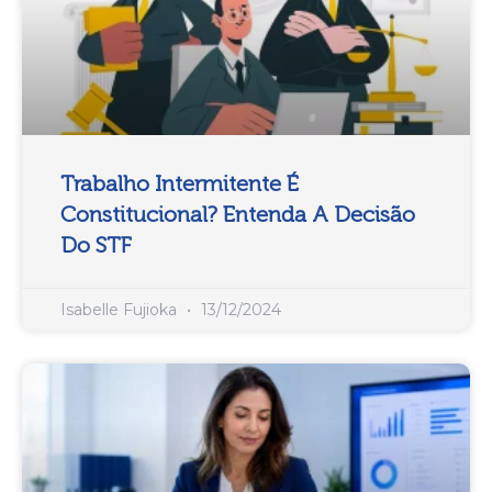
Trabalho Intermitente É
Constitucional? Entenda A Decisão
Do STF
Isabelle Fujioka
13/12/2024