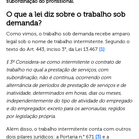
subordinação do profissional.
O que a lei diz sobre o trabalho sob
demanda?
Como vimos, o trabalho sob demanda recebe amparo
legal sob o nome de trabalho intermitente. Segundo o
texto do Art. 443, inciso 3°, da Lei 13.467
[1]
:
§ 3º Considera-se como intermitente o contrato de
trabalho no qual a prestação de serviços, com
subordinação, não é contínua, ocorrendo com
alternância de períodos de prestação de serviços e de
inatividade, determinados em horas, dias ou meses,
independentemente do tipo de atividade do empregado
e do empregador, exceto para os aeronautas, regidos
por legislação própria.
Além disso, o trabalho intermitente conta com outros
dois pilares jurídicos: a Portaria n.° 671
[3]
e a