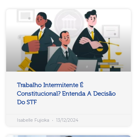
Trabalho Intermitente É
Constitucional? Entenda A Decisão
Do STF
Isabelle Fujioka
13/12/2024