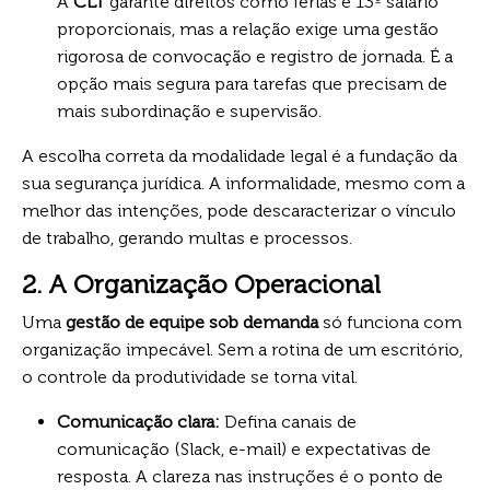
A
CLT
garante direitos como férias e 13º salário
proporcionais, mas a relação exige uma gestão
rigorosa de convocação e registro de jornada. É a
opção mais segura para tarefas que precisam de
mais subordinação e supervisão.
A escolha correta da modalidade legal é a fundação da
sua segurança jurídica. A informalidade, mesmo com a
melhor das intenções, pode descaracterizar o vínculo
de trabalho, gerando multas e processos.
2. A Organização Operacional
Uma
gestão de equipe sob demanda
só funciona com
organização impecável. Sem a rotina de um escritório,
o controle da produtividade se torna vital.
Comunicação clara:
Defina canais de
comunicação (Slack, e-mail) e expectativas de
resposta. A clareza nas instruções é o ponto de