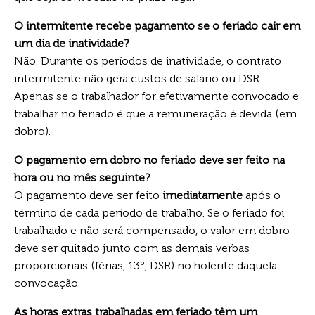
O intermitente recebe pagamento se o feriado cair em
um dia de inatividade?
Não. Durante os períodos de inatividade, o contrato
intermitente não gera custos de salário ou DSR.
Apenas se o trabalhador for efetivamente convocado e
trabalhar no feriado é que a remuneração é devida (em
dobro).
O pagamento em dobro no feriado deve ser feito na
hora ou no mês seguinte?
O pagamento deve ser feito
imediatamente
após o
término de cada período de trabalho. Se o feriado foi
trabalhado e não será compensado, o valor em dobro
deve ser quitado junto com as demais verbas
proporcionais (férias, 13º, DSR) no holerite daquela
convocação.
As horas extras trabalhadas em feriado têm um