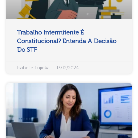
Trabalho Intermitente É
Constitucional? Entenda A Decisão
Do STF
Isabelle Fujioka
13/12/2024