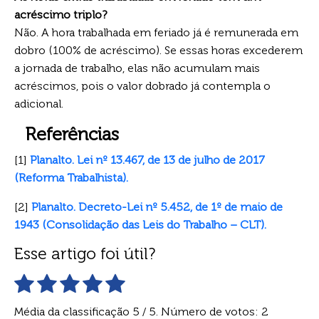
acréscimo triplo?
Não. A hora trabalhada em feriado já é remunerada em
dobro (100% de acréscimo). Se essas horas excederem
a jornada de trabalho, elas não acumulam mais
acréscimos, pois o valor dobrado já contempla o
adicional.
Referências
[1]
Planalto. Lei nº 13.467, de 13 de julho de 2017
(Reforma Trabalhista).
[2]
Planalto. Decreto-Lei nº 5.452, de 1º de maio de
1943 (Consolidação das Leis do Trabalho – CLT).
Esse artigo foi útil?
Média da classificação
5
/ 5. Número de votos:
2