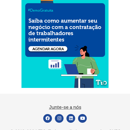
Junte-se a nós