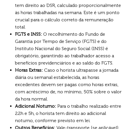
tem direito ao DSR, calculado proporcionalmente
às horas trabalhadas na semana. Este é um ponto
crucial para o cálculo correto da remuneração
total.
FGTS e INSS:
O recolhimento do Fundo de
Garantia por Tempo de Serviço (FGTS) e do
Instituto Nacional do Seguro Social (INSS) é
obrigatório, garantindo ao trabalhador acesso a
benefícios previdenciários e ao saldo do FGTS.
Horas Extras:
Caso o horista ultrapasse a jornada
diária ou semanal estabelecida, as horas
excedentes devem ser pagas como horas extras,
com acréscimo de, no mínimo, 50% sobre o valor
da hora normal.
Adicional Noturno:
Para o trabalho realizado entre
22h e 5h, o horista tem direito ao adicional
noturno, conforme previsto em lei.
Outros Benefícios:
Vale-transporte (se aplicável),