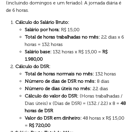
(incluindo domingos e um feriado). A jornada diária é
de 6 horas.
Cálculo do Salário Bruto:
Salário por hora:
R$ 15,00
Total de horas trabalhadas no mês:
22 dias x 6
horas = 132 horas
Salário base:
132 horas x R$ 15,00 =
R$
1.980,00
Cálculo do DSR:
Total de horas normais no mês:
132 horas
Número de dias de DSR no mês:
8 dias
Número de dias úteis no mês:
22 dias
Cálculo do valor do DSR:
(Horas trabalhadas /
Dias úteis) x (Dias de DSR) = (132 / 22) x 8 =
48
horas de DSR
Valor do DSR em dinheiro:
48 horas x R$ 15,00
=
R$ 720,00