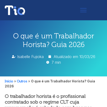
O que é um Trabalhador
Horista? Guia 2026
Isabelle Fujioka
Atualizado em
10/03/26
7 min
Início
»
Outros
»
O que é um Trabalhador Horista? Guia
2026
O trabalhador horista é o profissional
contratado sob o regime CLT cuja