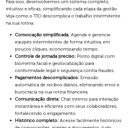
Para isso, desenvolvemos um sistema completo,
intuitivo e eficaz, simplificando cada etapa da gestão.
Veja como o TIO descomplica o trabalho intermitente
na sua rotina:
Convocação simplificada:
Agende e gerencie
equipes intermitentes de forma intuitiva, em
poucos cliques, economizando tempo.
Controle de jornada preciso:
Ponto digital com
biometria facial e geolocalização para
conformidade legal e segurança contra fraudes.
Pagamentos descomplicados:
Emissão
automática de recibos diários, eliminando erros e
burocracia na sua rotina financeira.
Comunicação direta:
Chat interno para interação
instantânea e eficiente com seus colaboradores,
fortalecendo o engajamento.
Histórico completo:
Acesse facilmente históricos
de convocações, aceites e documentos, tudo