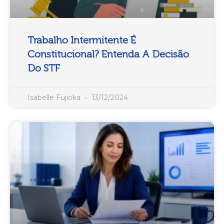
Trabalho Intermitente É
Constitucional? Entenda A Decisão
Do STF
Isabelle Fujioka
13/12/2024