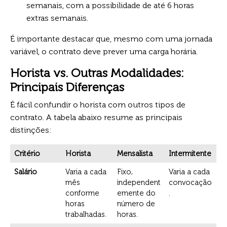
semanais, com a possibilidade de até 6 horas
extras semanais.
É importante destacar que, mesmo com uma jornada
variável, o contrato deve prever uma carga horária.
Horista vs. Outras Modalidades:
Principais Diferenças
É fácil confundir o horista com outros tipos de
contrato. A tabela abaixo resume as principais
distinções:
Critério
Horista
Mensalista
Intermitente
Salário
Varia a cada
Fixo,
Varia a cada
mês
independent
convocação
conforme
emente do
.
horas
número de
trabalhadas.
horas.