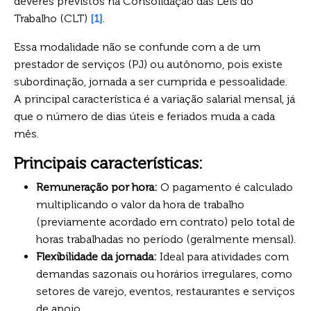
deveres previstos na Consolidação das Leis do
Trabalho (CLT)
[1]
.
Essa modalidade não se confunde com a de um
prestador de serviços (PJ) ou autônomo, pois existe
subordinação, jornada a ser cumprida e pessoalidade.
A principal característica é a variação salarial mensal, já
que o número de dias úteis e feriados muda a cada
mês.
Principais características:
Remuneração por hora:
O pagamento é calculado
multiplicando o valor da hora de trabalho
(previamente acordado em contrato) pelo total de
horas trabalhadas no período (geralmente mensal).
Flexibilidade da jornada:
Ideal para atividades com
demandas sazonais ou horários irregulares, como
setores de varejo, eventos, restaurantes e serviços
de apoio .