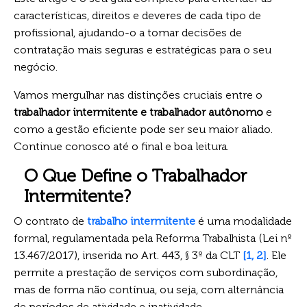
características, direitos e deveres de cada tipo de
profissional, ajudando-o a tomar decisões de
contratação mais seguras e estratégicas para o seu
negócio.
Vamos mergulhar nas distinções cruciais entre o
trabalhador intermitente e trabalhador autônomo
e
como a gestão eficiente pode ser seu maior aliado.
Continue conosco até o final e boa leitura.
O Que Define o Trabalhador
Intermitente?
O contrato de
trabalho intermitente
é uma modalidade
formal, regulamentada pela Reforma Trabalhista (Lei nº
13.467/2017), inserida no Art. 443, § 3º da CLT
[1, 2]
. Ele
permite a prestação de serviços com subordinação,
mas de forma não contínua, ou seja, com alternância
de períodos de atividade e inatividade.