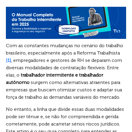
Com as constantes mudanças no cenário do trabalho
brasileiro, especialmente após a Reforma Trabalhista
[1]
, empregadores e gestores de RH se deparam com
diversas modalidades de contratação flexíveis. Entre
elas, o
trabalhador intermitente e trabalhador
autônomo
surgem como alternativas atraentes para
empresas que buscam otimizar custos e adaptar sua
força de trabalho às demandas variáveis do mercado.
No entanto, a linha que divide essas duas modalidades
pode ser tênue e, se não for compreendida e gerida
corretamente, pode acarretar sérios riscos jurídicos.
Este artigo é o seu guia completo para entender as