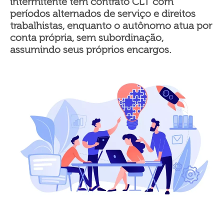
intermitente tem contrato CLT com
períodos alternados de serviço e direitos
trabalhistas, enquanto o autônomo atua por
conta própria, sem subordinação,
assumindo seus próprios encargos.