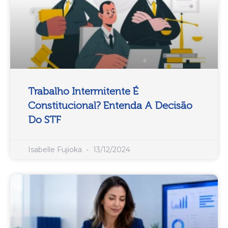
Trabalho Intermitente É
Constitucional? Entenda A Decisão
Do STF
Isabelle Fujioka
13/12/2024