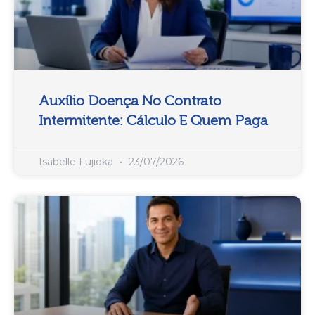
Auxílio Doença No Contrato
Intermitente: Cálculo E Quem Paga
Isabelle Fujioka
23/07/2026