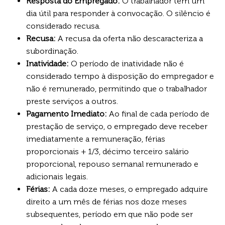
Resposta do Empregado:
O trabalhador tem um
dia útil para responder à convocação. O silêncio é
considerado recusa.
Recusa:
A recusa da oferta não descaracteriza a
subordinação.
Inatividade:
O período de inatividade não é
considerado tempo à disposição do empregador e
não é remunerado, permitindo que o trabalhador
preste serviços a outros.
Pagamento Imediato:
Ao final de cada período de
prestação de serviço, o empregado deve receber
imediatamente a remuneração, férias
proporcionais + 1/3, décimo terceiro salário
proporcional, repouso semanal remunerado e
adicionais legais.
Férias:
A cada doze meses, o empregado adquire
direito a um mês de férias nos doze meses
subsequentes, período em que não pode ser