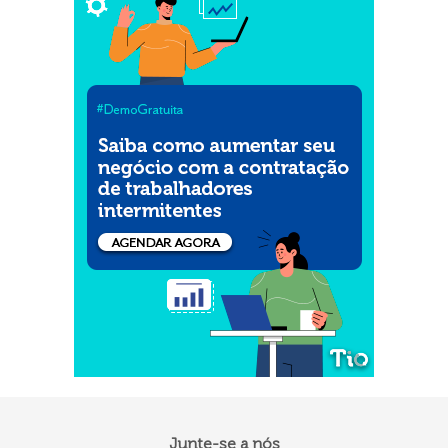
Junte-se a nós