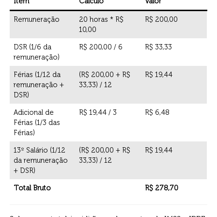
Item
Cálculo
Valor
Remuneração
20 horas * R$
R$ 200,00
10,00
DSR (1/6 da
R$ 200,00 / 6
R$ 33,33
remuneração)
Férias (1/12 da
(R$ 200,00 + R$
R$ 19,44
remuneração +
33,33) / 12
DSR)
Adicional de
R$ 19,44 / 3
R$ 6,48
Férias (1/3 das
Férias)
13º Salário (1/12
(R$ 200,00 + R$
R$ 19,44
da remuneração
33,33) / 12
+ DSR)
Total Bruto
R$ 278,70