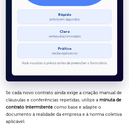
Rápido
prévia em segundos
Claro
verbas discriminadas
Prático
recibo após envio
Você visualiza a prévia antes de preencher o formulário.
Se cada novo contrato ainda exige a criação manual de
cláusulas e conferências repetidas, utilize a
minuta de
contrato intermitente
como base e adapte o
documento à realidade da empresa e à norma coletiva
aplicável.