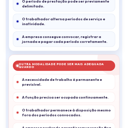
O período de prestação pode ser previamente
delimitado.
O trabalhador alterna períodos de serviço e
inatividade.
A empresa consegue convocar, registrar a
jornada e pagar cada período corretamente.
OUTRA MODALIDADE PODE SER MAIS ADEQUADA
QUANDO
A necessidade de trabalho é permanente e
previsível.
A função precisa ser ocupada continuamente.
O trabalhador permanece à disposição mesmo
fora dos períodos convocados.
A empresa pretende garantir remuneração fixa