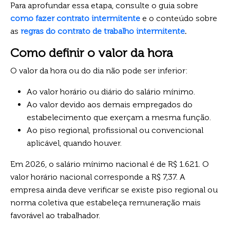
Para aprofundar essa etapa, consulte o guia sobre
como fazer contrato intermitente
e o conteúdo sobre
as
regras do contrato de trabalho intermitente
.
Como definir o valor da hora
O valor da hora ou do dia não pode ser inferior:
Ao valor horário ou diário do salário mínimo.
Ao valor devido aos demais empregados do
estabelecimento que exerçam a mesma função.
Ao piso regional, profissional ou convencional
aplicável, quando houver.
Em 2026, o salário mínimo nacional é de R$ 1.621. O
valor horário nacional corresponde a R$ 7,37. A
empresa ainda deve verificar se existe piso regional ou
norma coletiva que estabeleça remuneração mais
favorável ao trabalhador.