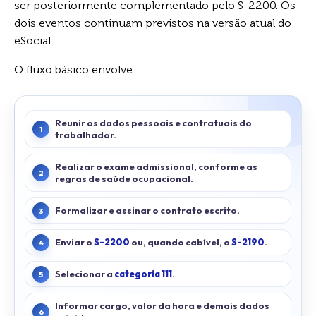
ser posteriormente complementado pelo S-2200. Os
dois eventos continuam previstos na versão atual do
eSocial.
O fluxo básico envolve:
Reunir os dados pessoais e contratuais do
trabalhador.
Realizar o exame admissional, conforme as
regras de saúde ocupacional.
Formalizar e assinar o contrato escrito.
Enviar o
S-2200
ou, quando cabível, o
S-2190
.
Selecionar a
categoria 111
.
Informar cargo, valor da hora e demais dados