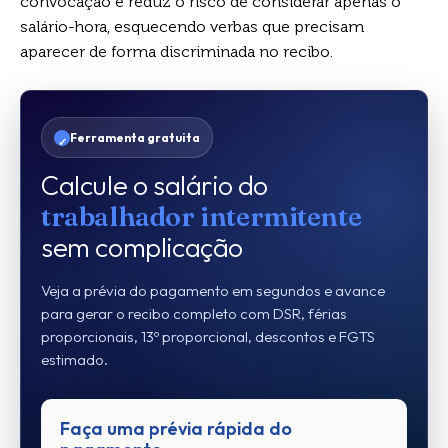
convocação e reduz o risco de considerar apenas o
salário-hora, esquecendo verbas que precisam
aparecer de forma discriminada no recibo.
Ferramenta gratuita
Calcule o salário do
trabalhador intermitente
sem complicação
Veja a prévia do pagamento em segundos e avance
para gerar o recibo completo com DSR, férias
proporcionais, 13º proporcional, descontos e FGTS
estimado.
Faça uma prévia rápida do