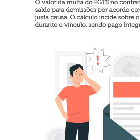
O valor da multa do FGTS no contra
saldo para demissões por acordo c
justa causa. O cálculo incide sobre 
durante o vínculo, sendo pago integ