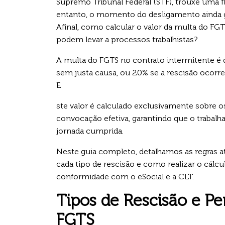
Supremo Tribunal Federal (STF), trouxe uma fl
entanto, o momento do desligamento ainda ge
Afinal, como calcular o valor da multa do F
podem levar a processos trabalhistas?
A multa do FGTS no contrato intermitente é 
sem justa causa, ou 20% se a rescisão ocor
E
ste valor é calculado exclusivamente sobre o
convocação efetiva, garantindo que o trabalh
jornada cumprida.
Neste guia completo, detalhamos as regras at
cada tipo de rescisão e como realizar o cál
conformidade com o eSocial e a CLT.
Tipos de Rescisão e Pe
FGTS