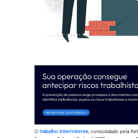
O
trabalho intermitente
, consolidado pela Re