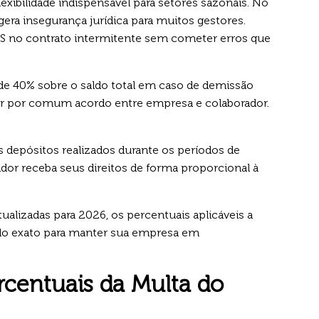
exibilidade indispensável para setores sazonais. No
ra insegurança jurídica para muitos gestores.
GTS no contrato intermitente sem cometer erros que
de 40% sobre o saldo total em caso de demissão
rer por comum acordo entre empresa e colaborador.
s depósitos realizados durante os períodos de
ador receba seus direitos de forma proporcional à
ualizadas para 2026, os percentuais aplicáveis a
culo exato para manter sua empresa em
rcentuais da Multa do