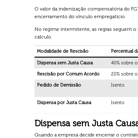
O valor da indenização compensatória do FG
encerramento do vínculo empregatício.
No regime intermitente, as regras seguem o
cálculo.
Modalidade de Rescisão
Percentual d
Dispensa sem Justa Causa
40% sobre o
Rescisão por Comum Acordo
20% sobre o
Pedido de Demissão
Isento
Dispensa por Justa Causa
Isento
Dispensa sem Justa Caus
Quando a empresa decide encerrar o contrato p