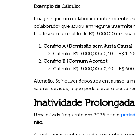
Exemplo de Cálculo:
Imagine que um colaborador intermitente t
colaborador que atuou em regime intermite
totalizaram um saldo de R$ 3.000,00 em sua 
Cenário A (Demissão sem Justa Causa):
Cálculo: R$ 3.000,00 x 0,40 = R$ 1.2
Cenário B (Comum Acordo):
Cálculo: R$ 3.000,00 x 0,20 = R$ 600
Atenção:
Se houver depósitos em atraso, a 
valores devidos, o que pode elevar o custo res
Inatividade Prolongad
Uma dúvida frequente em 2026 é se o
períod
não.
A multa incide sobre o saldo existente na con