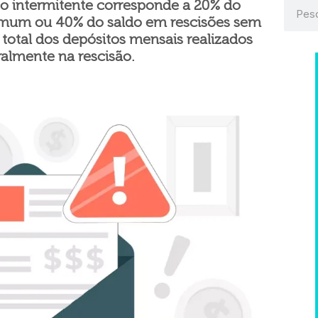
to intermitente corresponde a 20% do
omum ou 40% do saldo em rescisões sem
o total dos depósitos mensais realizados
ralmente na rescisão.