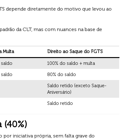
TS depende diretamente do motivo que levou ao
 padrão da CLT, mas com nuances na base de
a Multa
Direito ao Saque do FGTS
 saldo
100% do saldo + multa
 saldo
80% do saldo
Saldo retido (exceto Saque-
Aniversário)
Saldo retido
a (40%)
or iniciativa própria, sem falta grave do