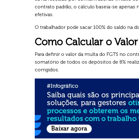
contrato padrão, o cálculo baseia-se apena
efetivas.
O trabalhador pode sacar 100% do saldo na d
Como Calcular o Valor 
Para definir o valor da multa do FGTS no cont
somatório de todos os depósitos de 8% realiz
corrigidos.