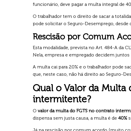
funcionário, deve pagar a multa integral de 4
O trabalhador tem o direito de sacar a totali
pode solicitar o Seguro-Desemprego, desde 
Rescisão por Comum Aco
Esta modalidade, prevista no Art. 484-A da C
Nela, empresa e empregado decidem juntos p
A multa cai para 20% e o trabalhador pode sa
que, neste caso, não há direito ao Seguro-D
Qual o Valor da Multa
intermitente?
O
valor da multa do FGTS no contrato interm
dispensa sem justa causa, a multa é de
40%
s
Já na rescisão por comum acordo (muito co