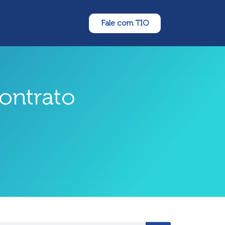
Fale com TIO
ontrato