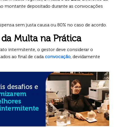
s no montante depositado durante as convocações
ispensa sem justa causa ou 80% no caso de acordo.
da Multa na Prática
rato intermitente, o gestor deve considerar o
ados ao final de cada
convocação
, devidamente