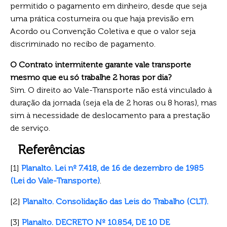
permitido o pagamento em dinheiro, desde que seja
uma prática costumeira ou que haja previsão em
Acordo ou Convenção Coletiva e que o valor seja
discriminado no recibo de pagamento.
O Contrato intermitente garante vale transporte
mesmo que eu só trabalhe 2 horas por dia?
Sim. O direito ao Vale-Transporte não está vinculado à
duração da jornada (seja ela de 2 horas ou 8 horas), mas
sim à necessidade de deslocamento para a prestação
de serviço.
Referências
[1]
Planalto. Lei nº 7.418, de 16 de dezembro de 1985
(Lei do Vale-Transporte)
.
[2]
Planalto. Consolidação das Leis do Trabalho (CLT).
[3]
Planalto. DECRETO Nº 10.854, DE 10 DE