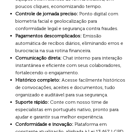
poucos cliques, economizando tempo.
Controle de jornada preciso:
Ponto digital com
biometria facial e geolocalização para
conformidade legal e segurança contra fraudes.
Pagamentos descomplicados:
Emissão
automática de recibos diários, eliminando erros e
burocracia na sua rotina financeira.
Comunicação direta:
Chat interno para interação
instantânea e eficiente com seus colaboradores,
fortalecendo o engajamento.
Histórico completo:
Acesse facilmente históricos
de convocações, aceites e documentos, tudo
organizado e auditável para sua segurança.
Suporte rápido:
Conte com nosso time de
especialistas em português nativo, pronto para
ajudar e garantir sua melhor experiência.
Conformidade e inovação:
Plataforma em
constante atualização, alinhada à Lei 13.467, LGPD