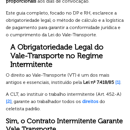
proporcionais
aos dias de convocação.
Este guia completo, focado no DP e RH, esclarece a
obrigatoriedade legal, o método de cálculo e a logística
de pagamento para garantir a conformidade jurídica e
o cumprimento da Lei do Vale-Transporte.
A Obrigatoriedade Legal do
Vale-Transporte no Regime
Intermitente
O direito ao Vale-Transporte (VT) é um dos mais
antigos e essenciais, instituído pela
Lei nº 7.418/85
[1]
.
A CLT, ao instituir o trabalho intermitente (Art. 452-A)
[2]
, garante ao trabalhador todos os
direitos
do
celetista padrão.
Sim, o Contrato Intermitente Garante
Vale Transporte