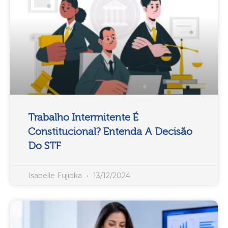
Trabalho Intermitente É
Constitucional? Entenda A Decisão
Do STF
Isabelle Fujioka
13/12/2024