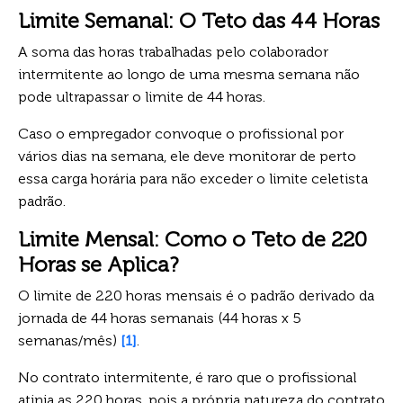
Limite Semanal: O Teto das 44 Horas
A soma das horas trabalhadas pelo colaborador
intermitente ao longo de uma mesma semana não
pode ultrapassar o limite de 44 horas.
Caso o empregador convoque o profissional por
vários dias na semana, ele deve monitorar de perto
essa carga horária para não exceder o limite celetista
padrão.
Limite Mensal: Como o Teto de 220
Horas se Aplica?
O limite de 220 horas mensais é o padrão derivado da
jornada de 44 horas semanais (44 horas x 5
semanas/mês)
[1]
.
No contrato intermitente, é raro que o profissional
atinja as 220 horas, pois a própria natureza do contrato