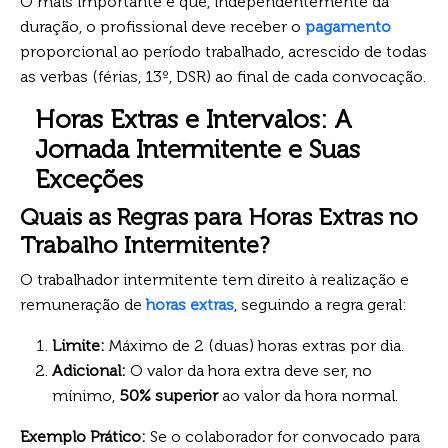
O mais importante é que, independentemente da
duração, o profissional deve receber o
pagamento
proporcional ao período trabalhado, acrescido de todas
as verbas (férias, 13º, DSR) ao final de cada convocação.
Horas Extras e Intervalos: A
Jornada Intermitente e Suas
Exceções
Quais as Regras para Horas Extras no
Trabalho Intermitente?
O trabalhador intermitente tem direito à realização e
remuneração de
horas extras
, seguindo a regra geral:
Limite:
Máximo de 2 (duas) horas extras por dia.
Adicional:
O valor da hora extra deve ser, no
mínimo,
50% superior
ao valor da hora normal.
Exemplo Prático:
Se o colaborador for convocado para