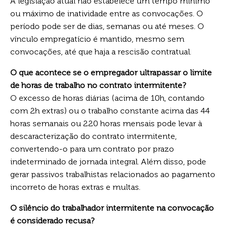
A legislação atual não estabelece um tempo mínimo
ou máximo de inatividade entre as convocações. O
período pode ser de dias, semanas ou até meses. O
vínculo empregatício é mantido, mesmo sem
convocações, até que haja a rescisão contratual.
O que acontece se o empregador ultrapassar o limite
de horas de trabalho no contrato intermitente?
O excesso de horas diárias (acima de 10h, contando
com 2h extras) ou o trabalho constante acima das 44
horas semanais ou 220 horas mensais pode levar à
descaracterização do contrato intermitente,
convertendo-o para um contrato por prazo
indeterminado de jornada integral. Além disso, pode
gerar passivos trabalhistas relacionados ao pagamento
incorreto de horas extras e multas.
O silêncio do trabalhador intermitente na convocação
é considerado recusa?