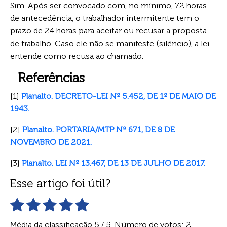
Sim. Após ser convocado com, no mínimo, 72 horas
de antecedência, o trabalhador intermitente tem o
prazo de 24 horas para aceitar ou recusar a proposta
de trabalho. Caso ele não se manifeste (silêncio), a lei
entende como recusa ao chamado.
Referências
[1]
Planalto. DECRETO-LEI Nº 5.452, DE 1º DE MAIO DE
1943.
[2]
Planalto. PORTARIA/MTP Nº 671, DE 8 DE
NOVEMBRO DE 2021.
[3]
Planalto. LEI Nº 13.467, DE 13 DE JULHO DE 2017.
Esse artigo foi útil?
Média da classificação
5
/ 5. Número de votos:
2