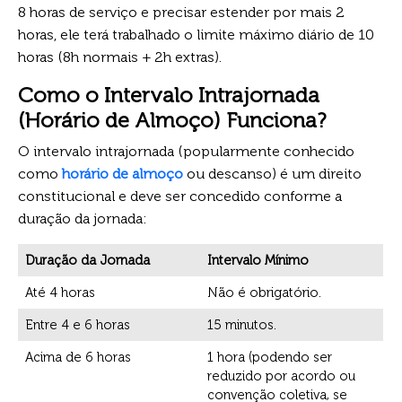
8 horas de serviço e precisar estender por mais 2
horas, ele terá trabalhado o limite máximo diário de 10
horas (8h normais + 2h extras).
Como o Intervalo Intrajornada
(Horário de Almoço) Funciona?
O intervalo intrajornada (popularmente conhecido
como
horário de almoço
ou descanso) é um direito
constitucional e deve ser concedido conforme a
duração da jornada:
Duração da Jornada
Intervalo Mínimo
Até 4 horas
Não é obrigatório.
Entre 4 e 6 horas
15 minutos.
Acima de 6 horas
1 hora (podendo ser
reduzido por acordo ou
convenção coletiva, se