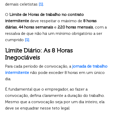
demais celetistas
[1]
.
O
Limite de Horas de trabalho no contrato
intermitente
deve respeitar o máximo de
8 horas
diárias
,
44 horas semanais
e
220 horas mensais
, com a
ressalva de que não há um mínimo obrigatório a ser
cumprido
[1]
.
Limite Diário: As 8 Horas
Inegociáveis
Para cada período de convocação, a
jornada de trabalho
intermitente
não pode exceder 8 horas em um único
dia.
É fundamental que o empregador, ao fazer a
convocação, defina claramente a duração do trabalho.
Mesmo que a convocação seja por um dia inteiro, ela
deve se enquadrar nesse teto legal.