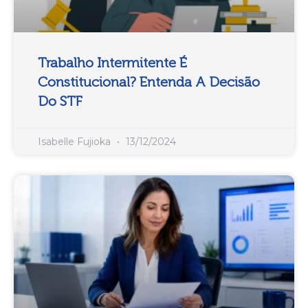
Trabalho Intermitente É
Constitucional? Entenda A Decisão
Do STF
Isabelle Fujioka
13/12/2024