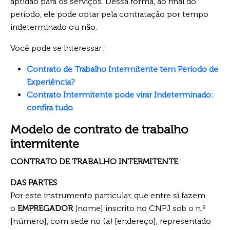
aptidão para os serviços. Dessa forma, ao final do
período, ele pode optar pela contratação por tempo
indeterminado ou não.
Você pode se interessar:
Contrato de Trabalho Intermitente tem Período de
Experiência?
Contrato Intermitente pode virar Indeterminado:
confira tudo
.
Modelo de contrato de trabalho
intermitente
CONTRATO DE TRABALHO INTERMITENTE
DAS PARTES
Por este instrumento particular, que entre si fazem
o
EMPREGADOR
[nome] inscrito no CNPJ sob o n.º
[número], com sede no (a) [endereço], representado