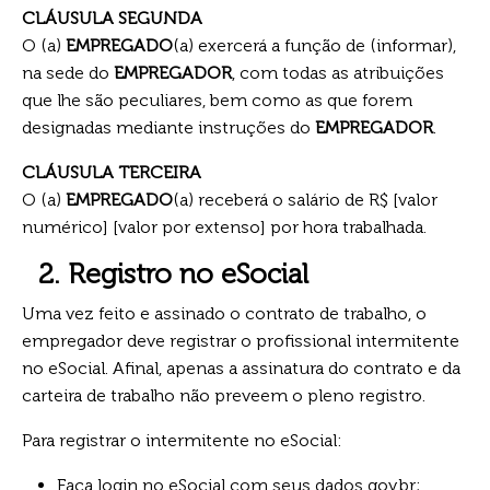
CLÁUSULA SEGUNDA
O (a)
EMPREGADO
(a) exercerá a função de (informar),
na sede do
EMPREGADOR
, com todas as atribuições
que lhe são peculiares, bem como as que forem
designadas mediante instruções do
EMPREGADOR
.
CLÁUSULA TERCEIRA
O (a)
EMPREGADO
(a) receberá o salário de R$ [valor
numérico] [valor por extenso] por hora trabalhada.
2. Registro no eSocial
Uma vez feito e assinado o contrato de trabalho, o
empregador deve registrar o profissional intermitente
no eSocial. Afinal, apenas a assinatura do contrato e da
carteira de trabalho não preveem o pleno registro.
Para registrar o intermitente no eSocial:
Faça login no eSocial com seus dados gov.br;