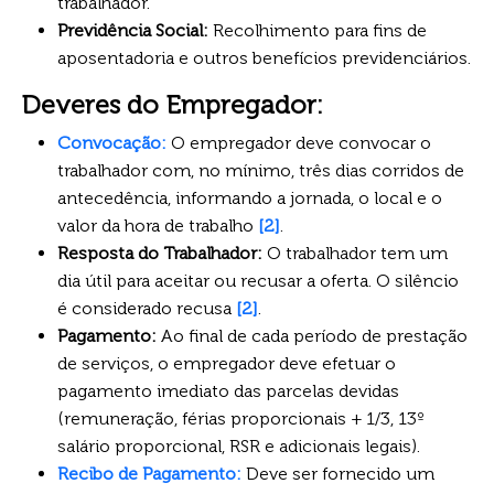
trabalhador.
Previdência Social:
Recolhimento para fins de
aposentadoria e outros benefícios previdenciários.
Deveres do Empregador:
Convocação:
O empregador deve convocar o
trabalhador com, no mínimo, três dias corridos de
antecedência, informando a jornada, o local e o
valor da hora de trabalho
[2]
.
Resposta do Trabalhador:
O trabalhador tem um
dia útil para aceitar ou recusar a oferta. O silêncio
é considerado recusa
[2]
.
Pagamento:
Ao final de cada período de prestação
de serviços, o empregador deve efetuar o
pagamento imediato das parcelas devidas
(remuneração, férias proporcionais + 1/3, 13º
salário proporcional, RSR e adicionais legais).
Recibo de Pagamento:
Deve ser fornecido um