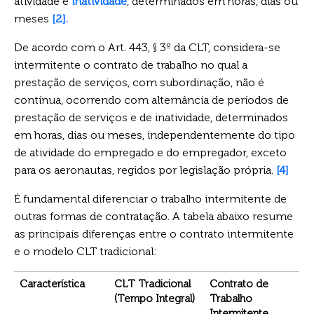
atividade e
inatividade
, determinados em horas, dias ou
meses
[2].
De acordo com o Art. 443, § 3º da CLT, considera-se
intermitente o contrato de trabalho no qual a
prestação de serviços, com subordinação, não é
contínua, ocorrendo com alternância de períodos de
prestação de serviços e de inatividade, determinados
em horas, dias ou meses, independentemente do tipo
de atividade do empregado e do empregador, exceto
para os aeronautas, regidos por legislação própria.
[4]
É fundamental diferenciar o trabalho intermitente de
outras formas de contratação. A tabela abaixo resume
as principais diferenças entre o contrato intermitente
e o modelo CLT tradicional:
Característica
CLT Tradicional
Contrato de
(Tempo Integral)
Trabalho
Intermitente