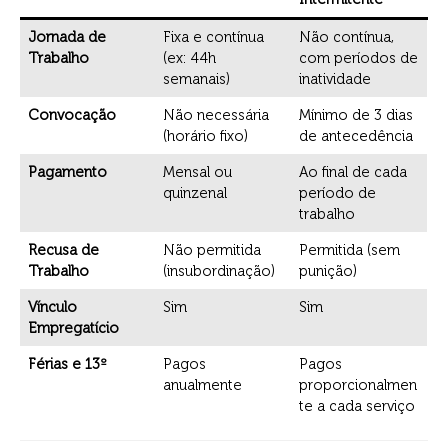
Jornada de
Fixa e contínua
Não contínua,
Trabalho
(ex: 44h
com períodos de
semanais)
inatividade
Convocação
Não necessária
Mínimo de 3 dias
(horário fixo)
de antecedência
Pagamento
Mensal ou
Ao final de cada
quinzenal
período de
trabalho
Recusa de
Não permitida
Permitida (sem
Trabalho
(insubordinação)
punição)
Vínculo
Sim
Sim
Empregatício
Férias e 13º
Pagos
Pagos
anualmente
proporcionalmen
te a cada serviço