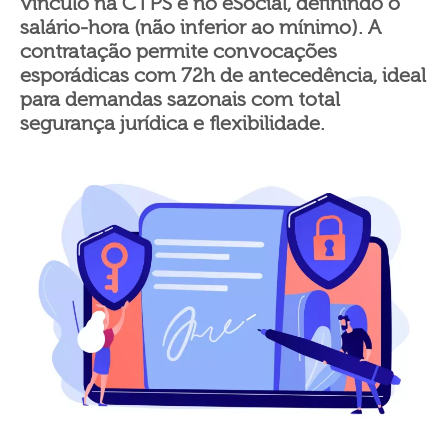
vínculo na CTPS e no eSocial, definindo o
salário-hora (não inferior ao mínimo). A
contratação permite convocações
esporádicas com 72h de antecedência, ideal
para demandas sazonais com total
segurança jurídica e flexibilidade.