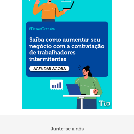
Junte-se a nós