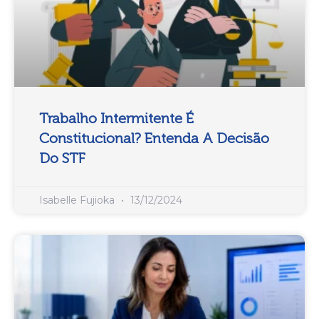
Trabalho Intermitente É
Constitucional? Entenda A Decisão
Do STF
Isabelle Fujioka
13/12/2024