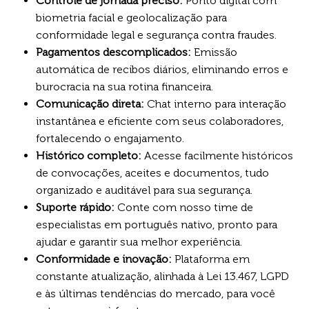
Controle de jornada preciso:
Ponto digital com
biometria facial e geolocalização para
conformidade legal e segurança contra fraudes.
Pagamentos descomplicados:
Emissão
automática de recibos diários, eliminando erros e
burocracia na sua rotina financeira.
Comunicação direta:
Chat interno para interação
instantânea e eficiente com seus colaboradores,
fortalecendo o engajamento.
Histórico completo:
Acesse facilmente históricos
de convocações, aceites e documentos, tudo
organizado e auditável para sua segurança.
Suporte rápido:
Conte com nosso time de
especialistas em português nativo, pronto para
ajudar e garantir sua melhor experiência.
Conformidade e inovação:
Plataforma em
constante atualização, alinhada à Lei 13.467, LGPD
e às últimas tendências do mercado, para você