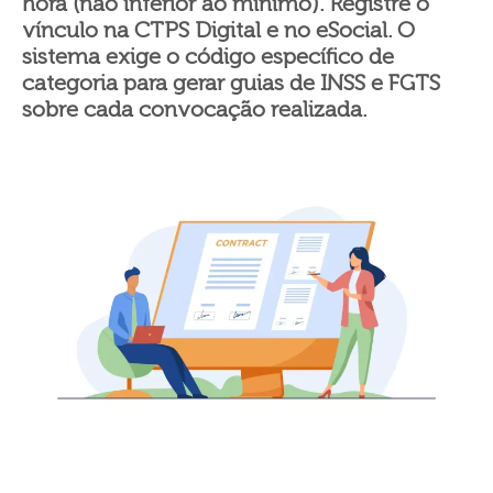
hora (não inferior ao mínimo). Registre o
vínculo na CTPS Digital e no eSocial. O
sistema exige o código específico de
categoria para gerar guias de INSS e FGTS
sobre cada convocação realizada.