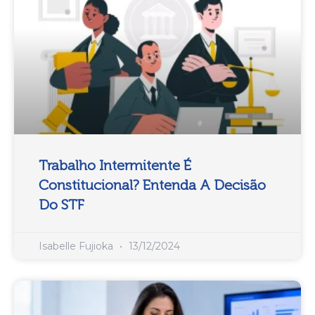
Trabalho Intermitente É
Constitucional? Entenda A Decisão
Do STF
Isabelle Fujioka
13/12/2024